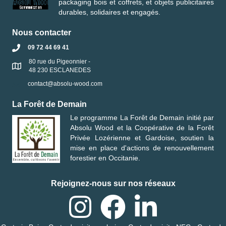
packaging bois et coffrets, et objets publicitaires
durables, solidaires et engagés.
Nous contacter
09 72 44 69 41
80 rue du Pigeonnier -
48 230 ESCLANEDES
contact@absolu-wood.com
La Forêt de Demain
Le programme
La Forêt de Demain
initié par
Absolu Wood
et la
Coopérative de la Forêt
Privée Lozérienne et Gardoise
, soutien la
mise en place d'actions de renouvellement
forestier en Occitanie.
Rejoignez-nous sur nos réseaux