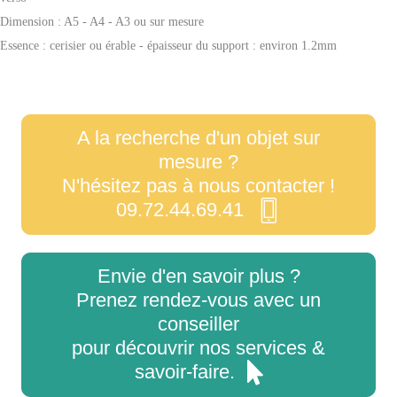
Dimension : A5 - A4 - A3 ou sur mesure
Essence : cerisier ou érable - épaisseur du support : environ 1.2mm
A la recherche d'un objet sur
mesure ?
N'hésitez pas à nous contacter !
09.72.44.69.41
Envie d'en savoir plus ?
Prenez rendez-vous avec un
conseiller
pour découvrir nos services &
savoir-faire.