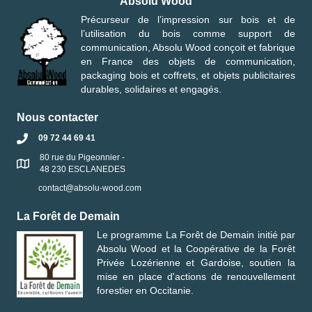
Absolu Wood
Précurseur de l’impression sur bois et de
l’utilisation du bois comme support de
communication, Absolu Wood conçoit et fabrique
en France des objets de communication,
packaging bois et coffrets, et objets publicitaires
durables, solidaires et engagés.
Nous contacter
09 72 44 69 41
80 rue du Pigeonnier -
48 230 ESCLANEDES
contact@absolu-wood.com
La Forêt de Demain
Le programme
La Forêt de Demain
initié par
Absolu Wood
et la
Coopérative de la Forêt
Privée Lozérienne et Gardoise
, soutien la
mise en place d'actions de renouvellement
forestier en Occitanie.