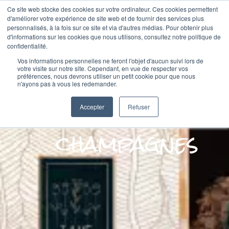
Ce site web stocke des cookies sur votre ordinateur. Ces cookies permettent
Absolu Wood
d'améliorer votre expérience de site web et de fournir des services plus
personnalisés, à la fois sur ce site et via d'autres médias. Pour obtenir plus
d'informations sur les cookies que nous utilisons, consultez notre politique de
confidentialité.
Vos informations personnelles ne feront l'objet d'aucun suivi lors de
Sublimez
votre visite sur notre site. Cependant, en vue de respecter vos
préférences, nous devrons utiliser un petit cookie pour que nous
n'ayons pas à vous les redemander.
Vos
Accepter
Refuser
champagnes