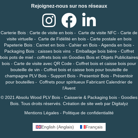
Rejoignez-nous sur nos réseaux
Carterie Bois
:
Carte de visite en bois
-
Carte de visite NFC
-
Carte de
visite virtuelle
-
Carte de Fidélité en bois
-
Carte postale en bois
Papeterie Bois
:
Carnet en bois
-
Cahier en Bois
-
Agenda en bois
-
Packaging Bois
:
caisses bois vins
-
Emballage bois bière
-
Coffret
bois pots de miel
-
coffrets bois vin
Goodies Bois et Objets Publicitaires
bois
-
Carte de visite avec QR Code
-
Coffret bois et caisse bois pour
bouteille de vin
-
Coffret bois et caisse bois pour bouteille de
champagne
PLV Bois
-
Support Bois
-
Presentoir Bois
-
Présentoir
pour bouteilles
-
Coffrets pour spiritueux
Fabricant Calendrier de
l'Avent
© 2021 Absolu Wood
PLV Bois - Caisserie & Packaging bois - Goodies
Bois
. Tous droits réservés.
Création de site web
par
Digitalyz
Mentions Légales
-
Politique de confidentialité
English
(
Anglais
)
Français