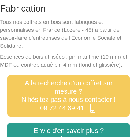
Fabrication
Tous nos coffrets en bois sont fabriqués et
personnalisés en France (Lozère - 48) à partir de
savoir-faire d'entreprises de l'Economie Sociale et
Solidaire.
Essences de bois utilisées : pin maritime (10 mm) et
MDF ou contreplaqué pin 4 mm (fond et glissière).
A la recherche d'un coffret sur
mesure ?
N'hésitez pas à nous contacter !
09.72.44.69.41
Envie d'en savoir plus ?