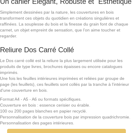
Un cahier Elégant, Robuste et Esthétique
Simplement dessinées par la nature, les couvertures en bois
transforment ces objets du quotidien en créations singulières et
raffinées. La souplesse du bois et la finesse du grain font de chaque
carnet, un objet empreint de sensation, que l’on aime toucher et
regarder.
Reliure Dos Carré Collé
Le Dos carré collé est la reliure la plus largement utilisée pour les
produits de type livres, brochures épaisses ou encore catalogues
imprimés.
Une fois les feuilles intérieures imprimées et reliées par groupe de
page (les feuillets), ces feuillets sont collés par la tranche à l'intérieur
d'une couverture en bois.
Format A4 - A5 - A6 ou formats spécifiques.
Couverture en bois : essence cerisier ou érable.
100 ou 200 pages blanches en papier recyclé.
Personnalisation de la couverture bois par impression quadrichromie.
Personnalisation des pages intérieures.