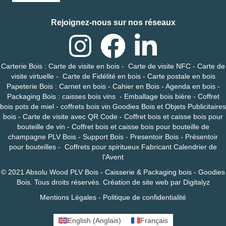
Rejoignez-nous sur nos réseaux
Carterie Bois
:
Carte de visite en bois
-
Carte de visite NFC
-
Carte de
visite virtuelle
-
Carte de Fidélité en bois
-
Carte postale en bois
Papeterie Bois
:
Carnet en bois
-
Cahier en Bois
-
Agenda en bois
-
Packaging Bois
:
caisses bois vins
-
Emballage bois bière
-
Coffret
bois pots de miel
-
coffrets bois vin
Goodies Bois et Objets Publicitaires
bois
-
Carte de visite avec QR Code
-
Coffret bois et caisse bois pour
bouteille de vin
-
Coffret bois et caisse bois pour bouteille de
champagne
PLV Bois
-
Support Bois
-
Presentoir Bois
-
Présentoir
pour bouteilles
-
Coffrets pour spiritueux
Fabricant Calendrier de
l'Avent
© 2021 Absolu Wood
PLV Bois - Caisserie & Packaging bois - Goodies
Bois
. Tous droits réservés.
Création de site web
par
Digitalyz
Mentions Légales
-
Politique de confidentialité
English
(
Anglais
)
Français