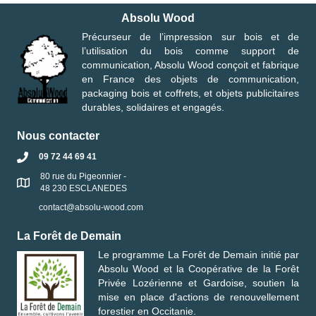
Absolu Wood
Précurseur de l’impression sur bois et de
l’utilisation du bois comme support de
communication, Absolu Wood conçoit et fabrique
en France des objets de communication,
packaging bois et coffrets, et objets publicitaires
durables, solidaires et engagés.
Nous contacter
09 72 44 69 41
80 rue du Pigeonnier -
48 230 ESCLANEDES
contact@absolu-wood.com
La Forêt de Demain
Le programme
La Forêt de Demain
initié par
Absolu Wood
et la
Coopérative de la Forêt
Privée Lozérienne et Gardoise
, soutien la
mise en place d'actions de renouvellement
forestier en Occitanie.