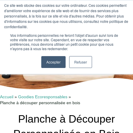
Ce site web stocke des cookies sur votre ordinateur. Ces cookies permettent
Absolu Wood
d'améliorer votre expérience de site web et de fournir des services plus
personnalisés, à la fois sur ce site et via d'autres médias. Pour obtenir plus
d'informations sur les cookies que nous utilisons, consultez notre politique de
confidentialité.
Vos informations personnelles ne feront l'objet d'aucun suivi lors de
votre visite sur notre site. Cependant, en vue de respecter vos
préférences, nous devrons utiliser un petit cookie pour que nous
Planche à découper
n'ayons pas à vous les redemander.
Accepter
Refuser
Offrez l'Élégance Naturelle
Accueil
»
Goodies Ecoresponsables
»
Planche à découper personnalisée en bois
Planche à Découper