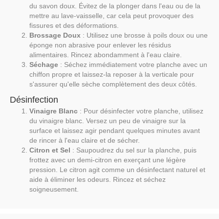
du savon doux. Évitez de la plonger dans l'eau ou de la
mettre au lave-vaisselle, car cela peut provoquer des
fissures et des déformations.
Brossage Doux
: Utilisez une brosse à poils doux ou une
éponge non abrasive pour enlever les résidus
alimentaires. Rincez abondamment à l'eau claire.
Séchage
: Séchez immédiatement votre planche avec un
chiffon propre et laissez-la reposer à la verticale pour
s'assurer qu'elle sèche complètement des deux côtés.
Désinfection
Vinaigre Blanc
: Pour désinfecter votre planche, utilisez
du vinaigre blanc. Versez un peu de vinaigre sur la
surface et laissez agir pendant quelques minutes avant
de rincer à l'eau claire et de sécher.
Citron et Sel
: Saupoudrez du sel sur la planche, puis
frottez avec un demi-citron en exerçant une légère
pression. Le citron agit comme un désinfectant naturel et
aide à éliminer les odeurs. Rincez et séchez
soigneusement.