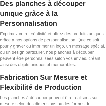
Des planches à découper
unique grâce à la
Personnalisation
Exprimez votre créativité et offrez des produits uniques
grâce à nos options de personnalisation. Que ce soit
pour y graver ou imprimer un logo, un message spécial,
ou un design particulier, nos planches à découper
peuvent être personnalisées selon vos envies, créant
ainsi des objets uniques et mémorables.
Fabrication Sur Mesure et
Flexibilité de Production
Les planches à découper peuvent être réalisées sur
mesure selon des dimensions ou des formes de