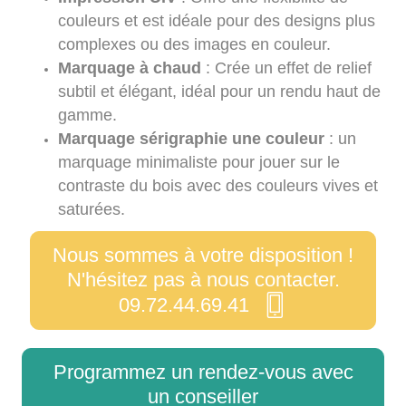
couleurs et est idéale pour des designs plus
complexes ou des images en couleur.
Marquage à chaud
: Crée un effet de relief
subtil et élégant, idéal pour un rendu haut de
gamme.
Marquage sérigraphie une couleur
: un
marquage minimaliste pour jouer sur le
contraste du bois avec des couleurs vives et
saturées.
Nous sommes à votre disposition !
N'hésitez pas à nous contacter.
09.72.44.69.41
Programmez un rendez-vous avec
un conseiller