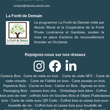
contact@absolu-wood.com
La Forêt de Demain
Le programme
La Forêt de Demain
initié par
Absolu Wood
et la
Coopérative de la Forêt
Privée Lozérienne et Gardoise
, soutien la
mise en place d'actions de renouvellement
forestier en Occitanie.
Rejoignez-nous sur nos réseaux
Carterie Bois
:
Carte de visite en bois
-
Carte de visite NFC
-
Carte de
visite virtuelle
-
Carte de Fidélité en bois
-
Carte postale en bois
Papeterie Bois
:
Carnet en bois
-
Cahier en Bois
-
Agenda en bois
-
Packaging Bois
:
caisses bois vins
-
Emballage bois bière
-
Coffret
bois pots de miel
-
coffrets bois vin
Goodies Bois et Objets Publicitaires
bois
-
Carte de visite avec QR Code
-
Coffret bois et caisse bois pour
bouteille de vin
-
Coffret bois et caisse bois pour bouteille de