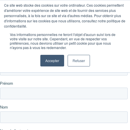
Ce site web stocke des cookies sur votre ordinateur. Ces cookies permettent
Absolu Wood
d'améliorer votre expérience de site web et de fournir des services plus
personnalisés, à la fois sur ce site et via d'autres médias. Pour obtenir plus
d'informations sur les cookies que nous utilisons, consultez notre politique de
Restez informé de notre actualité
confidentialité.
Vos informations personnelles ne feront l'objet d'aucun suivi lors de
en vous abonnement à notre
votre visite sur notre site. Cependant, en vue de respecter vos
préférences, nous devrons utiliser un petit cookie pour que nous
n'ayons pas à vous les redemander.
lettre d'information.
Accepter
Refuser