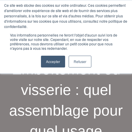
Ce site web stocke des cookies sur votre ordinateur. Ces cookies permettent
Absolu Wood
d'améliorer votre expérience de site web et de fournir des services plus
personnalisés, à la fois sur ce site et via d'autres médias. Pour obtenir plus
d'informations sur les cookies que nous utilisons, consultez notre politique de
confidentialité.
Vos informations personnelles ne feront l'objet d'aucun suivi lors de
votre visite sur notre site. Cependant, en vue de respecter vos
préférences, nous devrons utiliser un petit cookie pour que nous
n'ayons pas à vous les redemander.
Accepter
Refuser
Emboîtement ou
visserie : quel
assemblage pour
quel usage